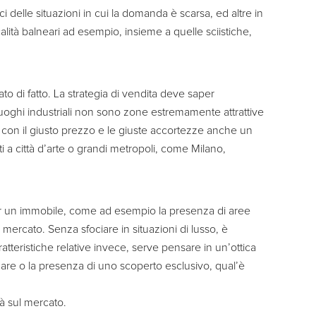
 delle situazioni in cui la domanda è scarsa, ed altre in
alità balneari ad esempio, insieme a quelle sciistiche,
o di fatto. La strategia di vendita deve saper
 i luoghi industriali non sono zone estremamente attrattive
– con il giusto prezzo e le giuste accortezze anche un
 a città d’arte o grandi metropoli, come Milano,
er un immobile, come ad esempio la presenza di aree
l mercato. Senza sfociare in situazioni di lusso, è
tteristiche relative invece, serve pensare in un’ottica
mare o la presenza di uno scoperto esclusivo, qual’è
à sul mercato.