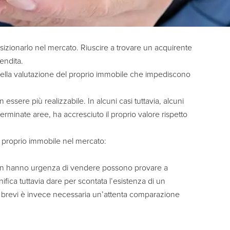
izionarlo nel mercato. Riuscire a trovare un acquirente
endita.
 nella valutazione del proprio immobile che impediscono
essere più realizzabile. In alcuni casi tuttavia, alcuni
terminate aree, ha accresciuto il proprio valore rispetto
il proprio immobile nel mercato:
he non hanno urgenza di vendere possono provare a
fica tuttavia dare per scontata l’esistenza di un
i brevi è invece necessaria un’attenta comparazione