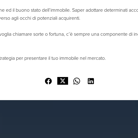
e ed il buono stato dell’immobile. Saper adottare determinati acco
so agli occhi di potenziali acquirenti.
 si voglia chiamare sorte o fortuna, c’è sempre una componente di in
strategia per presentare il tuo immobile nel mercato.