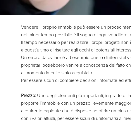
Vendere il proprio immobile può essere un procedimento 
nel minor tempo possibile è il sogno di ogni venditore,
Il tempo necessario per realizzare i propri progetti no
a quest’ultimo di risaltare agli occhi di potenziali interess
Un errore da evitare è ad esempio quello di riferirsi al 
proprietari potrebbero venire a conoscenza del fatto che 
al momento in cui è stato acquistato.
Per essere sicuri di compiere decisioni informate ed effi
Prezzo:
Uno degli elementi più importanti, in grado di f
proporre l’immobile con un prezzo lievemente maggiore ri
acquirente capiente che è disposto ad offrire un plus 
con i valori attuali, per essere sicuri di uniformarsi al m