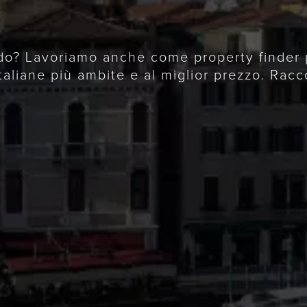
do? Lavoriamo anche come property finder pe
taliane più ambite e al miglior prezzo. Racc