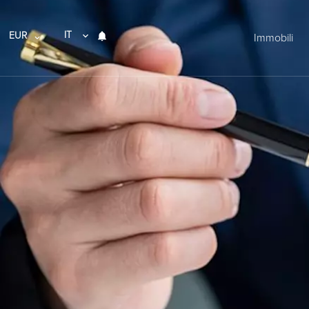
IT
EUR
Immobili