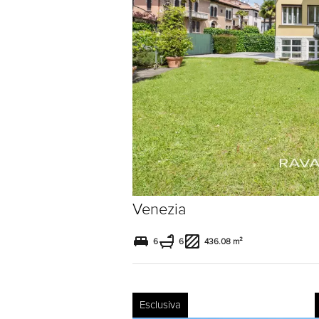
Venezia
6
6
436.08 m²
Esclusiva
Livraison: 13/04/2026