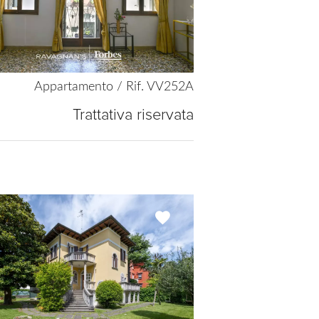
Appartamento / Rif. VV252A
Trattativa riservata
Add
to
selection