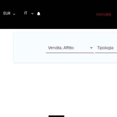
IT
EUR
Immobili
Vendita, Affitto
Tipologia