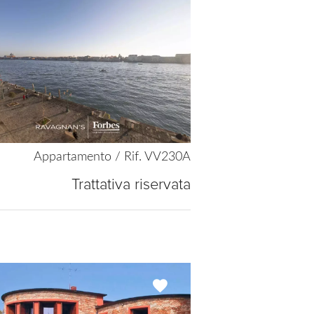
Appartamento / Rif. VV230A
Trattativa riservata
Add