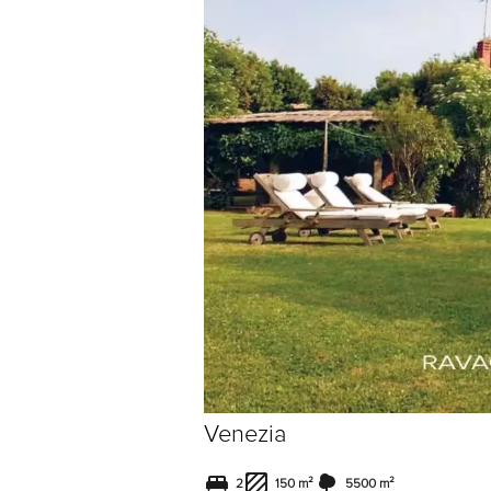
Venezia
2
150 m²
5500 m²