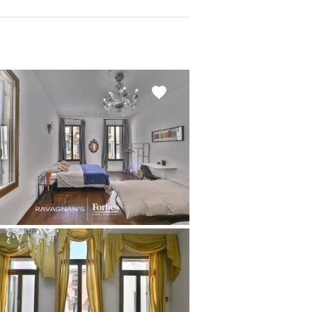
Add
to
selection