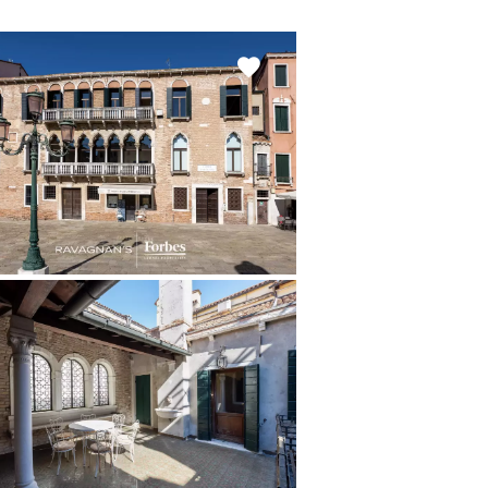
Add
to
selection