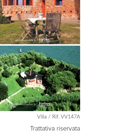
to
selection
Villa / Rif. VV147A
Trattativa riservata