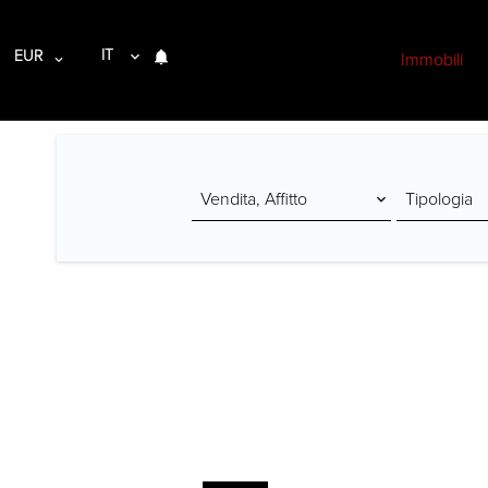
IT
EUR
Immobili
Vendita, Affitto
Tipologia