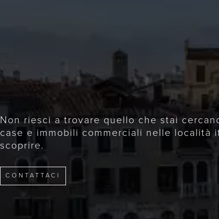
Non riesci a trovare quello che stai cercan
case e immobili commerciali nelle località i
scoprire.
CONTATTACI