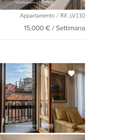
Appartamento / Rif. LV110
15.000 € / Settimana
Add
to
selection