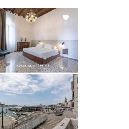
Add
to
selection