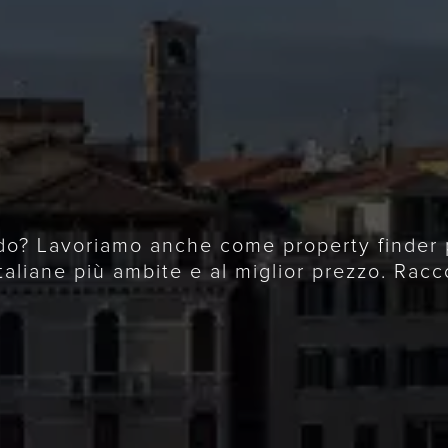
do? Lavoriamo anche come property finder pe
taliane più ambite e al miglior prezzo. Racc