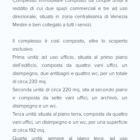
Complesso immobiliare composto da cinque unità a
reddito di cui due spazi commerciali e tre ad uso
direzionale, situato in zona centralissima di Venezia
Mestre e ben collegato a tutti i servizi.
Il complesso è così composto, oltre lo scoperto
esclusivo:
Prima unità: ad uso ufficio, situata al primo piano
dell’edificio, composta da quattro vani uffici, un
disimpegno, due antibagni e quattro wc, per un totale
di circa 230 mq.
Seconda unità: di circa 220 mq, sita al secondo piano
e composta da sette vani uffici, un archivio, un
disimpegno e un wc.
Terza unità: situata al piano terra, composta da quattro
vani uffici, un disimpegno e un wc, per una superficie
di circa 192 mq.
Quarta unità: sempre al piano terra, ad uso