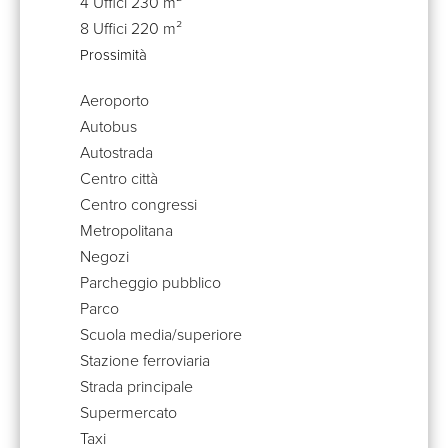
4 Uffici
230 m²
8 Uffici
220 m²
Prossimità
Aeroporto
Autobus
Autostrada
Centro città
Centro congressi
Metropolitana
Negozi
Parcheggio pubblico
Parco
Scuola media/superiore
Stazione ferroviaria
Strada principale
Supermercato
Taxi