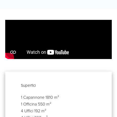
Superfici
1 Capannone
1810 m²
1 Officina
550 m²
4 Uffici
192 m²