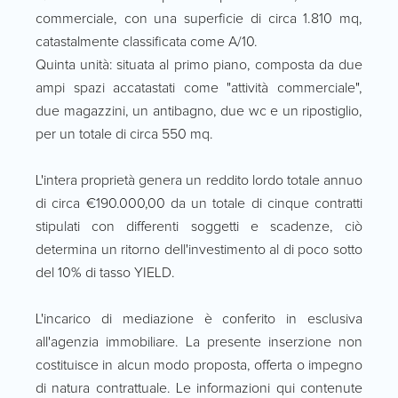
commerciale, con una superficie di circa 1.810 mq,
catastalmente classificata come A/10.
Quinta unità: situata al primo piano, composta da due
ampi spazi accatastati come "attività commerciale",
due magazzini, un antibagno, due wc e un ripostiglio,
per un totale di circa 550 mq.
L'intera proprietà genera un reddito lordo totale annuo
di circa €190.000,00 da un totale di cinque contratti
stipulati con differenti soggetti e scadenze, ciò
determina un ritorno dell'investimento al di poco sotto
del 10% di tasso YIELD.
L'incarico di mediazione è conferito in esclusiva
all'agenzia immobiliare. La presente inserzione non
costituisce in alcun modo proposta, offerta o impegno
di natura contrattuale. Le informazioni qui contenute