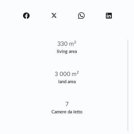
330 m²
living area
3 000 m²
land area
7
Camere da letto