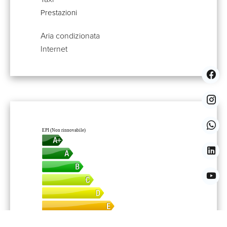
Prestazioni
Aria condizionata
Internet
EPI (Non rinnovabile)
206,24