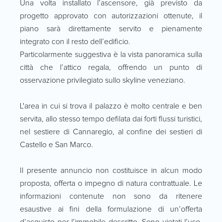
Una volta installato l’ascensore, già previsto da
progetto approvato con autorizzazioni ottenute, il
piano sarà direttamente servito e pienamente
integrato con il resto dell’edificio.
Particolarmente suggestiva è la vista panoramica sulla
città che l’attico regala, offrendo un punto di
osservazione privilegiato sullo skyline veneziano.
L'area in cui si trova il palazzo è molto centrale e ben
servita, allo stesso tempo defilata dai forti flussi turistici,
nel sestiere di Cannaregio, al confine dei sestieri di
Castello e San Marco.
Il presente annuncio non costituisce in alcun modo
proposta, offerta o impegno di natura contrattuale. Le
informazioni contenute non sono da ritenere
esaustive ai fini della formulazione di un’offerta
d’acquisto per l’immobile descritto. Sono vietati l’uso,