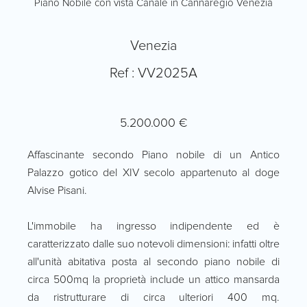
Piano Nobile con vista Canale in Cannaregio Venezia
Venezia
Ref : VV2025A
5.200.000 €
Affascinante secondo Piano nobile di un Antico
Palazzo gotico del XIV secolo appartenuto al doge
Alvise Pisani.
L'immobile ha ingresso indipendente ed è
caratterizzato dalle suo notevoli dimensioni: infatti oltre
all'unità abitativa posta al secondo piano nobile di
circa 500mq la proprietà include un attico mansarda
da ristrutturare di circa ulteriori 400 mq.