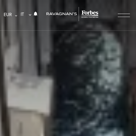
IT
EUR