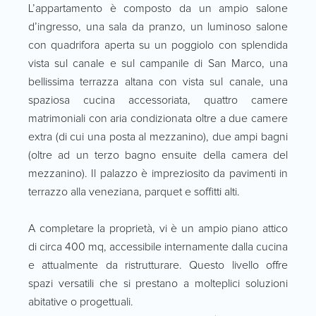
L’appartamento è composto da un ampio salone
d’ingresso, una sala da pranzo, un luminoso salone
con quadrifora aperta su un poggiolo con splendida
vista sul canale e sul campanile di San Marco, una
bellissima terrazza altana con vista sul canale, una
spaziosa cucina accessoriata, quattro camere
matrimoniali con aria condizionata oltre a due camere
extra (di cui una posta al mezzanino), due ampi bagni
(oltre ad un terzo bagno ensuite della camera del
mezzanino). Il palazzo è impreziosito da pavimenti in
terrazzo alla veneziana, parquet e soffitti alti.
A completare la proprietà, vi è un ampio piano attico
di circa 400 mq, accessibile internamente dalla cucina
e attualmente da ristrutturare. Questo livello offre
spazi versatili che si prestano a molteplici soluzioni
abitative o progettuali.