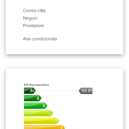
Centro città
Negozi
Prestazioni
Aria condizionata
EPI (Non rinnovabile)
89.85