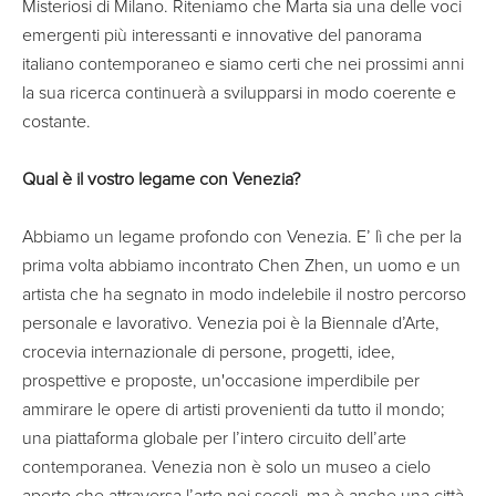
Misteriosi di Milano. Riteniamo che Marta sia una delle voci
emergenti più interessanti e innovative del panorama
italiano contemporaneo e siamo certi che nei prossimi anni
la sua ricerca continuerà a svilupparsi in modo coerente e
costante.
Qual è il vostro legame con Venezia?
Abbiamo un legame profondo con Venezia. E’ lì che per la
prima volta abbiamo incontrato Chen Zhen, un uomo e un
artista che ha segnato in modo indelebile il nostro percorso
personale e lavorativo. Venezia poi è la Biennale d’Arte,
crocevia internazionale di persone, progetti, idee,
prospettive e proposte, un'occasione imperdibile per
ammirare le opere di artisti provenienti da tutto il mondo;
una piattaforma globale per l’intero circuito dell’arte
contemporanea. Venezia non è solo un museo a cielo
aperto che attraversa l’arte nei secoli, ma è anche una città