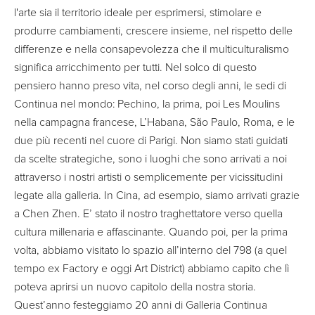
l'arte sia il territorio ideale per esprimersi, stimolare e
produrre cambiamenti, crescere insieme, nel rispetto delle
differenze e nella consapevolezza che il multiculturalismo
significa arricchimento per tutti. Nel solco di questo
pensiero hanno preso vita, nel corso degli anni, le sedi di
Continua nel mondo: Pechino, la prima, poi Les Moulins
nella campagna francese, L’Habana, São Paulo, Roma, e le
due più recenti nel cuore di Parigi. Non siamo stati guidati
da scelte strategiche, sono i luoghi che sono arrivati a noi
attraverso i nostri artisti o semplicemente per vicissitudini
legate alla galleria. In Cina, ad esempio, siamo arrivati grazie
a Chen Zhen. E’ stato il nostro traghettatore verso quella
cultura millenaria e affascinante. Quando poi, per la prima
volta, abbiamo visitato lo spazio all’interno del 798 (a quel
tempo ex Factory e oggi Art District) abbiamo capito che lì
poteva aprirsi un nuovo capitolo della nostra storia.
Quest’anno festeggiamo 20 anni di Galleria Continua