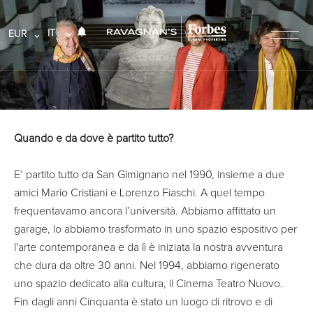
IT
EUR
Quando e da dove è partito tutto?
E’ partito tutto da San Gimignano nel 1990, insieme a due
amici Mario Cristiani e Lorenzo Fiaschi. A quel tempo
frequentavamo ancora l’università. Abbiamo affittato un
garage, lo abbiamo trasformato in uno spazio espositivo per
l'arte contemporanea e da lì è iniziata la nostra avventura
che dura da oltre 30 anni. Nel 1994, abbiamo rigenerato
uno spazio dedicato alla cultura, il Cinema Teatro Nuovo.
Fin dagli anni Cinquanta è stato un luogo di ritrovo e di