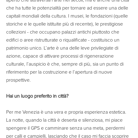
che ha tutte le potenzialità per tornare ad essere una delle
capitali mondiali della cultura. I musei, le fondazioni (quelle
storiche e le quelle istituite più di recente), le prestigiose
collezioni - che occupano palazzi antichi piuttosto che
edifici o aree ristrutturate o riqualificate - costituisco un
patrimonio unico. L’arte è una delle leve privilegiate di
azione, capace di attivare processi di rigenerazione
culturale, l’auspicio è che, sempre di più, sia un punto di
riferimento per la costruzione e l’apertura di nuove
prospettive.
Hai un luogo preferito in città?
Per me Venezia è una vera e propria esperienza estetica.
La notte, quando la città è deserta e silenziosa, mi piace
spengere il GPS e camminare senza una meta, perdermi
per calli e campielli, lasciando che il caso mi faccia scoprire