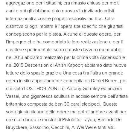
aggregazione per i cittadini; era rimasto chiuso per molti
anni e noi gli abbiamo dato nuova vita invitando artisti
internazionali a creare progetti espositivi ad hoc. Cifra
distintiva di ogni mostra è l’opera site specific che gli artisti
concepiscono per la platea. Alcune di queste opere, per
l’impegno che ha comportato la loro realizzazione e per il
carattere sperimentale, sono rimaste davvero memorabili:
nel 2013 abbiamo realizzato per la prima volta Ascension e
nel 2015 Descension di Anish Kapoor; abbiamo dato nuove
letture dello spazio grazie a Una cosa tira l’altra un grande
opera in situ appositamente concepita da Daniel Buren, poi
c’è stato LOST HORIZON II di Antony Gormley ed ancora
Vessel, una gigantesca scultura in acciaio sempre dell’artista
britannico composta da ben 39 parallelepipedi. Queste
sono giusto alcune delle opere ma potrei andare avanti per
ore ricordando le mostre di Pistoletto, Tayou, Berlinde De
Bruyckere, Sassolino, Cecchini, Ai Wei Wei e tanti altri.