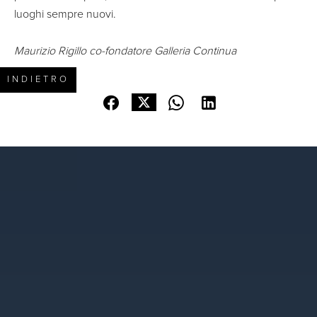
luoghi sempre nuovi.
Maurizio Rigillo co-fondatore Galleria Continua
INDIETRO