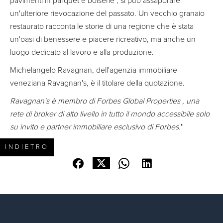
pavimenti in parquet e boiserie , si può assaporare
un'ulteriore rievocazione del passato. Un vecchio granaio
restaurato racconta le storie di una regione che è stata
un'oasi di benessere e piacere ricreativo, ma anche un
luogo dedicato al lavoro e alla produzione.
Michelangelo Ravagnan, dell'agenzia immobiliare
veneziana Ravagnan's, è il titolare della quotazione.
Ravagnan's è membro di Forbes Global Properties , una
rete di broker di alto livello in tutto il mondo accessibile solo
su invito e partner immobiliare esclusivo di Forbes.
''
INDIETRO