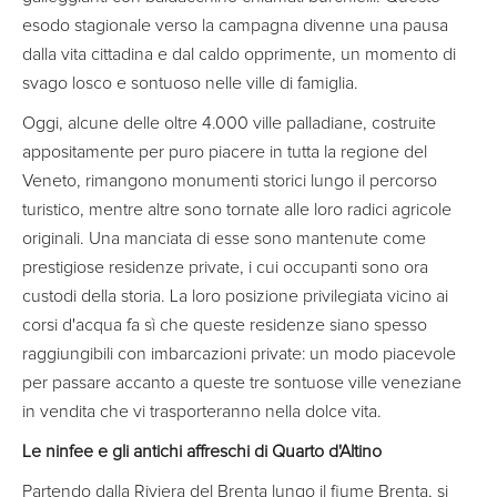
esodo stagionale verso la campagna divenne una pausa
dalla vita cittadina e dal caldo opprimente, un momento di
svago losco e sontuoso nelle ville di famiglia.
Oggi, alcune delle oltre 4.000 ville palladiane, costruite
appositamente per puro piacere in tutta la regione del
Veneto, rimangono monumenti storici lungo il percorso
turistico, mentre altre sono tornate alle loro radici agricole
originali. Una manciata di esse sono mantenute come
prestigiose residenze private, i cui occupanti sono ora
custodi della storia. La loro posizione privilegiata vicino ai
corsi d'acqua fa sì che queste residenze siano spesso
raggiungibili con imbarcazioni private: un modo piacevole
per passare accanto a queste tre sontuose ville veneziane
in vendita che vi trasporteranno nella dolce vita.
Le ninfee e gli antichi affreschi di Quarto d'Altino
Partendo dalla Riviera del Brenta lungo il fiume Brenta, si