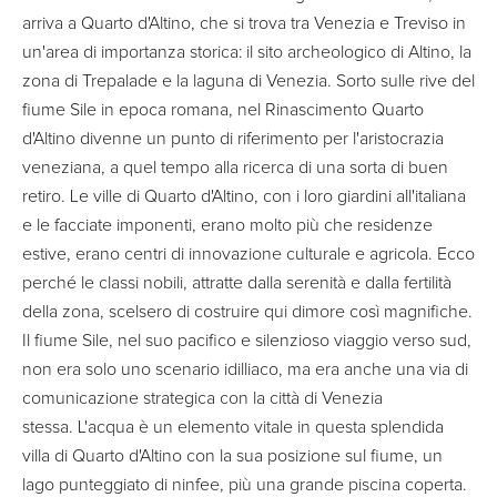
arriva a Quarto d'Altino, che si trova tra Venezia e Treviso in
un'area di importanza storica: il sito archeologico di Altino, la
zona di Trepalade e la laguna di Venezia. Sorto sulle rive del
fiume Sile in epoca romana, nel Rinascimento Quarto
d'Altino divenne un punto di riferimento per l'aristocrazia
veneziana, a quel tempo alla ricerca di una sorta di buen
retiro. Le ville di Quarto d'Altino, con i loro giardini all'italiana
e le facciate imponenti, erano molto più che residenze
estive, erano centri di innovazione culturale e agricola. Ecco
perché le classi nobili, attratte dalla serenità e dalla fertilità
della zona, scelsero di costruire qui dimore così magnifiche.
Il fiume Sile, nel suo pacifico e silenzioso viaggio verso sud,
non era solo uno scenario idilliaco, ma era anche una via di
comunicazione strategica con la città di Venezia
stessa. L'acqua è un elemento vitale in questa splendida
villa di Quarto d'Altino con la sua posizione sul fiume, un
lago punteggiato di ninfee, più una grande piscina coperta.