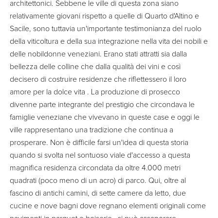
architettonici. Sebbene le ville di questa zona siano
relativamente giovani rispetto a quelle di Quarto d'Altino e
Sacile, sono tuttavia un'importante testimonianza del ruolo
della viticoltura e della sua integrazione nella vita dei nobili e
delle nobildonne veneziani. Erano stati attratti sia dalla
bellezza delle colline che dalla qualità dei vini e così
decisero di costruire residenze che riflettessero il loro
amore per la dolce vita . La produzione di prosecco
divenne parte integrante del prestigio che circondava le
famiglie veneziane che vivevano in queste case e oggi le
ville rappresentano una tradizione che continua a
prosperare. Non è difficile farsi un'idea di questa storia
quando si svolta nel sontuoso viale d'accesso a questa
magnifica residenza circondata da oltre 4.000 metri
quadrati (poco meno di un acro) di parco. Qui, oltre al
fascino di antichi camini, di sette camere da letto, due
cucine e nove bagni dove regnano elementi originali come