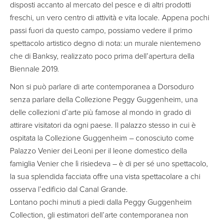
disposti accanto al mercato del pesce e di altri prodotti
freschi, un vero centro di attività e vita locale. Appena pochi
passi fuori da questo campo, possiamo vedere il primo
spettacolo artistico degno di nota: un murale nientemeno
che di Banksy, realizzato poco prima dell’apertura della
Biennale 2019.
Non si può parlare di arte contemporanea a Dorsoduro
senza parlare della Collezione Peggy Guggenheim, una
delle collezioni d’arte più famose al mondo in grado di
attirare visitatori da ogni paese. Il palazzo stesso in cui è
ospitata la Collezione Guggenheim – conosciuto come
Palazzo Venier dei Leoni per il leone domestico della
famiglia Venier che lì risiedeva – è di per sé uno spettacolo,
la sua splendida facciata offre una vista spettacolare a chi
osserva l’edificio dal Canal Grande.
Lontano pochi minuti a piedi dalla Peggy Guggenheim
Collection, gli estimatori dell’arte contemporanea non