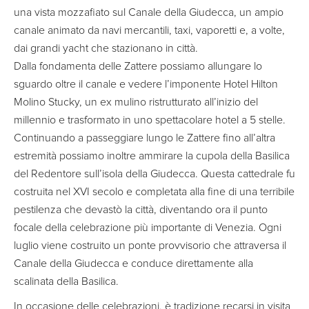
una vista mozzafiato sul Canale della Giudecca, un ampio
canale animato da navi mercantili, taxi, vaporetti e, a volte,
dai grandi yacht che stazionano in città.
Dalla fondamenta delle Zattere possiamo allungare lo
sguardo oltre il canale e vedere l’imponente Hotel Hilton
Molino Stucky, un ex mulino ristrutturato all’inizio del
millennio e trasformato in uno spettacolare hotel a 5 stelle.
Continuando a passeggiare lungo le Zattere fino all’altra
estremità possiamo inoltre ammirare la cupola della Basilica
del Redentore sull’isola della Giudecca. Questa cattedrale fu
costruita nel XVI secolo e completata alla fine di una terribile
pestilenza che devastò la città, diventando ora il punto
focale della celebrazione più importante di Venezia. Ogni
luglio viene costruito un ponte provvisorio che attraversa il
Canale della Giudecca e conduce direttamente alla
scalinata della Basilica.
In occasione delle celebrazioni, è tradizione recarsi in visita