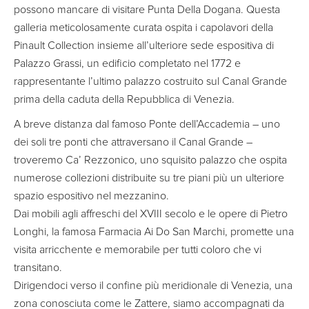
possono mancare di visitare Punta Della Dogana. Questa
galleria meticolosamente curata ospita i capolavori della
Pinault Collection insieme all’ulteriore sede espositiva di
Palazzo Grassi, un edificio completato nel 1772 e
rappresentante l’ultimo palazzo costruito sul Canal Grande
prima della caduta della Repubblica di Venezia.
A breve distanza dal famoso Ponte dell’Accademia – uno
dei soli tre ponti che attraversano il Canal Grande –
troveremo Ca’ Rezzonico, uno squisito palazzo che ospita
numerose collezioni distribuite su tre piani più un ulteriore
spazio espositivo nel mezzanino.
Dai mobili agli affreschi del XVIII secolo e le opere di Pietro
Longhi, la famosa Farmacia Ai Do San Marchi, promette una
visita arricchente e memorabile per tutti coloro che vi
transitano.
Dirigendoci verso il confine più meridionale di Venezia, una
zona conosciuta come le Zattere, siamo accompagnati da