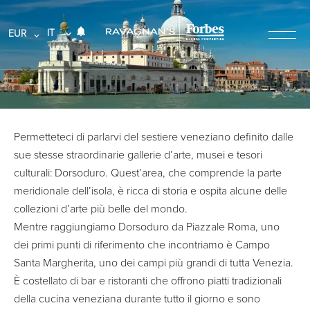
IT
EUR
Permetteteci di parlarvi del sestiere veneziano definito dalle
sue stesse straordinarie gallerie d’arte, musei e tesori
culturali: Dorsoduro. Quest’area, che comprende la parte
meridionale dell’isola, è ricca di storia e ospita alcune delle
collezioni d’arte più belle del mondo.
Mentre raggiungiamo Dorsoduro da Piazzale Roma, uno
dei primi punti di riferimento che incontriamo è Campo
Santa Margherita, uno dei campi più grandi di tutta Venezia.
È costellato di bar e ristoranti che offrono piatti tradizionali
della cucina veneziana durante tutto il giorno e sono