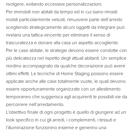
rivolgere, evitando eccessive personalizzazioni.
Per immobili non abitati da tempo ed in cui siano rimasti
mobili particolarmente vetusti, rimuovere parte dell’arredo
scegliendo strategicamente alcuni oggetti da integrare può
rivelarsi una tattica vincente per eliminare il senso di
trascuratezza e donare alla casa un aspetto accogliente.
Per le case abitate, le strategie devono essere condotte con
più delicatezza nel rispetto degli attuali abitanti. Un semplice
riordino accompagnato da qualche decorazione può avere
ottimi effetti. Le tecniche di Home Staging possono essere
applicate anche alle case totalmente vuote, le quali devono
essere opportunamente organizzate con un allestimento
temporaneo che suggerisca agli acquirenti le possibili vie da
percorrere nell’arredamento.
L’obiettivo finale di ogni progetto è quello di giungere ad un
look specifico in cui gli arredi, i complementi, i tessuti e
l’illuminazione funzionino insieme e generino una