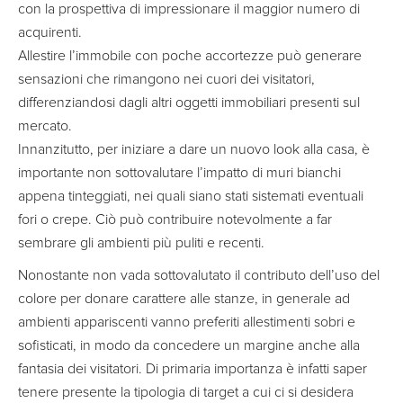
con la prospettiva di impressionare il maggior numero di
acquirenti.
Allestire l’immobile con poche accortezze può generare
sensazioni che rimangono nei cuori dei visitatori,
differenziandosi dagli altri oggetti immobiliari presenti sul
mercato.
Innanzitutto, per iniziare a dare un nuovo look alla casa, è
importante non sottovalutare l’impatto di muri bianchi
appena tinteggiati, nei quali siano stati sistemati eventuali
fori o crepe. Ciò può contribuire notevolmente a far
sembrare gli ambienti più puliti e recenti.
Nonostante non vada sottovalutato il contributo dell’uso del
colore per donare carattere alle stanze, in generale ad
ambienti appariscenti vanno preferiti allestimenti sobri e
sofisticati, in modo da concedere un margine anche alla
fantasia dei visitatori. Di primaria importanza è infatti saper
tenere presente la tipologia di target a cui ci si desidera