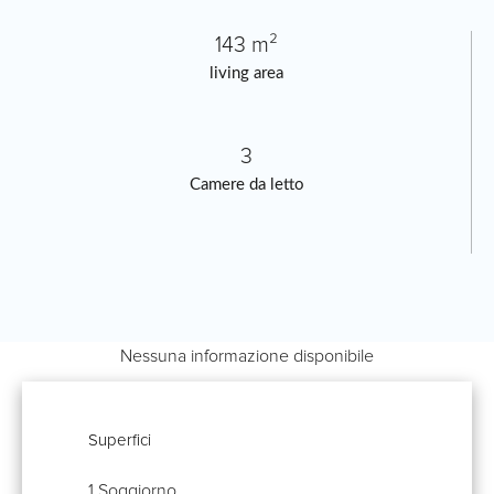
143 m²
living area
3
Camere da letto
Nessuna informazione disponibile
Superfici
1 Soggiorno