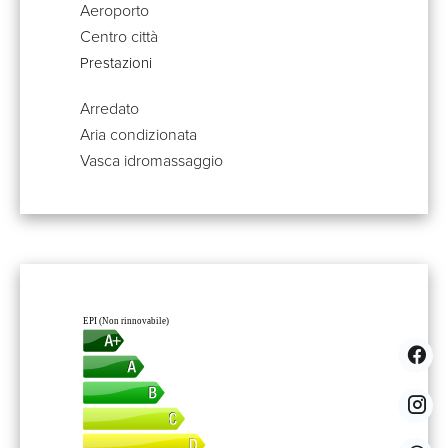
Aeroporto
Centro città
Prestazioni
Arredato
Aria condizionata
Vasca idromassaggio
EPI (Non rinnovabile)