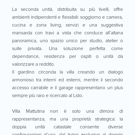
La seconda unità, distribuita su più livelli, offre
ambienti indipendenti e flessibili: soggiorno e camera,
cucina e zona living, servizi e una suggestiva
mansarda con travi a vista che conduce all’altana
panoramica, uno spazio unico per studio, atelier o
suite privata. Una soluzione perfetta come
dependance, residenza per ospiti o unità da
valorizzare a reddito.
Il giardino circonda la villa creando un dialogo
armonioso tra interni ed esterni, mentre il secondo
accesso carrabile e il garage rappresentano un plus
sempre più raro e ricercato al Lido.
Villa Mattutina non è solo una dimora di
rappresentanza, ma una proprietà strategica: la
doppia unità catastale consente diverse
configurazioni d’uso, dal living esclusivo al doppio