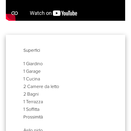
Superfici
1 Giardino
1 Garage
1 Cucina
2 Camere da letto
2 Bagni
1 Terrazza
1 Soffitta
Prossimità
Asilo nido